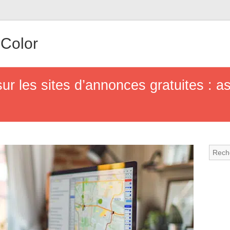
 Color
sur les sites d’annonces gratuites : a