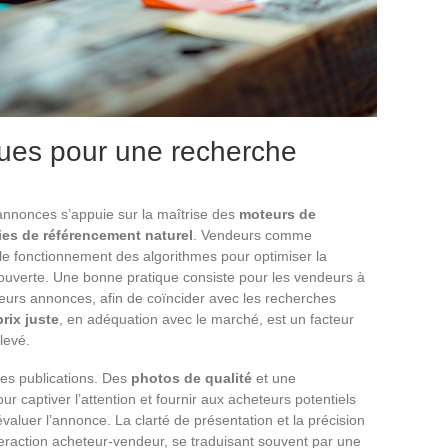
ques pour une recherche
’annonces s’appuie sur la maîtrise des
moteurs de
ies de référencement naturel
. Vendeurs comme
le fonctionnement des algorithmes pour optimiser la
découverte. Une bonne pratique consiste pour les vendeurs à
eurs annonces, afin de coïncider avec les recherches
prix juste
, en adéquation avec le marché, est un facteur
levé.
des publications. Des
photos de qualité
et une
ur captiver l’attention et fournir aux acheteurs potentiels
valuer l’annonce. La clarté de présentation et la précision
teraction acheteur-vendeur, se traduisant souvent par une