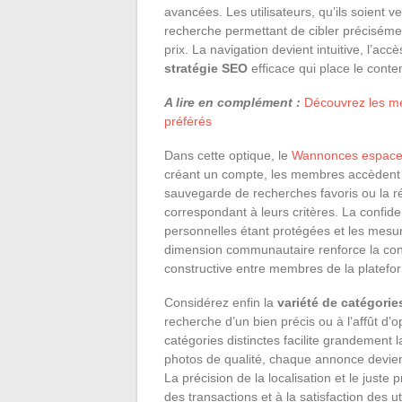
avancées. Les utilisateurs, qu’ils soient v
recherche permettant de cibler précisément
prix. La navigation devient intuitive, l’ac
stratégie SEO
efficace qui place le cont
A lire en complément :
Découvrez les me
préférés
Dans cette optique, le
Wannonces espac
créant un compte, les membres accèdent à 
sauvegarde de recherches favoris ou la r
correspondant à leurs critères. La confiden
personnelles étant protégées et les mesu
dimension communautaire renforce la conf
constructive entre membres de la platefo
Considérez enfin la
variété de catégorie
recherche d’un bien précis ou à l’affût d
catégories distinctes facilite grandement 
photos de qualité, chaque annonce devient 
La précision de la localisation et le juste 
des transactions et à la satisfaction des 