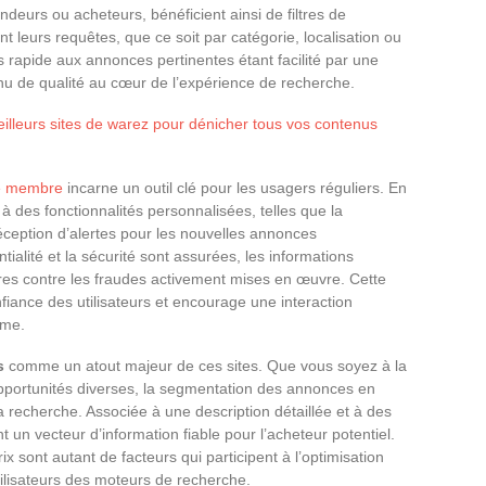
endeurs ou acheteurs, bénéficient ainsi de filtres de
 leurs requêtes, que ce soit par catégorie, localisation ou
cès rapide aux annonces pertinentes étant facilité par une
enu de qualité au cœur de l’expérience de recherche.
illeurs sites de warez pour dénicher tous vos contenus
e membre
incarne un outil clé pour les usagers réguliers. En
des fonctionnalités personnalisées, telles que la
éception d’alertes pour les nouvelles annonces
tialité et la sécurité sont assurées, les informations
res contre les fraudes activement mises en œuvre. Cette
iance des utilisateurs et encourage une interaction
rme.
s
comme un atout majeur de ces sites. Que vous soyez à la
’opportunités diverses, la segmentation des annonces en
la recherche. Associée à une description détaillée et à des
un vecteur d’information fiable pour l’acheteur potentiel.
prix sont autant de facteurs qui participent à l’optimisation
utilisateurs des moteurs de recherche.