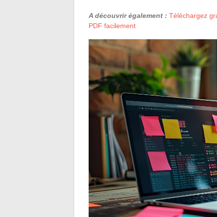
A découvrir également :
Téléchargez gra
PDF facilement