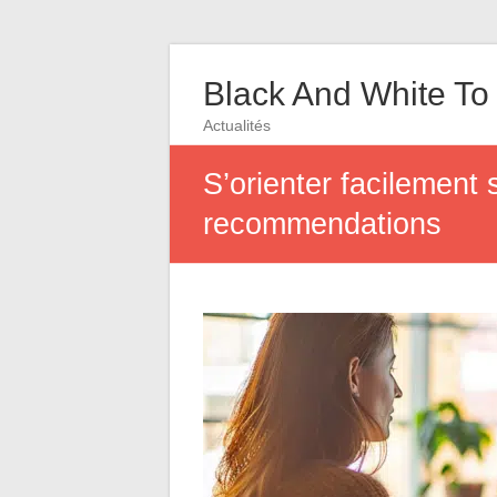
Black And White To
Actualités
S’orienter facilement 
recommendations