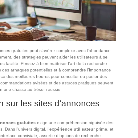
nonces gratuites peut s’avérer complexe avec l’abondance
ement, des stratégies peuvent aider les utilisateurs à se
ec facilité. Pensez à bien maîtriser l’art de la recherche
res des arnaques potentielles et à comprendre l’importance
nce des meilleures heures pour consulter ou poster des
recommandations avisées et des astuces pratiques peuvent
en une chasse au trésor réussie.
on sur les sites d’annonces
nnonces gratuites
exige une compréhension aiguisée des
. Dans l’univers digital, l’
expérience utilisateur
prime, et
interface conviviale, assortie d’options de recherche