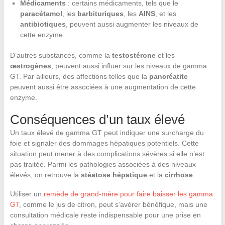
Médicaments
: certains médicaments, tels que le
paracétamol
, les
barbituriques
, les
AINS
, et les
antibiotiques
, peuvent aussi augmenter les niveaux de
cette enzyme.
D’autres substances, comme la
testostérone
et les
œstrogènes
, peuvent aussi influer sur les niveaux de gamma
GT. Par ailleurs, des affections telles que la
pancréatite
peuvent aussi être associées à une augmentation de cette
enzyme.
Conséquences d’un taux élevé
Un taux élevé de gamma GT peut indiquer une surcharge du
foie et signaler des dommages hépatiques potentiels. Cette
situation peut mener à des complications sévères si elle n’est
pas traitée. Parmi les pathologies associées à des niveaux
élevés, on retrouve la
stéatose hépatique
et la
cirrhose
.
Utiliser un
remède de grand-mère pour faire baisser les gamma
GT
, comme le jus de citron, peut s’avérer bénéfique, mais une
consultation médicale reste indispensable pour une prise en