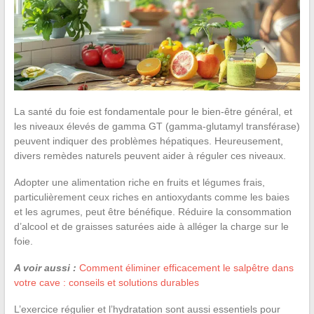
La santé du foie est fondamentale pour le bien-être général, et
les niveaux élevés de gamma GT (gamma-glutamyl transférase)
peuvent indiquer des problèmes hépatiques. Heureusement,
divers remèdes naturels peuvent aider à réguler ces niveaux.
Adopter une alimentation riche en fruits et légumes frais,
particulièrement ceux riches en antioxydants comme les baies
et les agrumes, peut être bénéfique. Réduire la consommation
d’alcool et de graisses saturées aide à alléger la charge sur le
foie.
A voir aussi :
Comment éliminer efficacement le salpêtre dans
votre cave : conseils et solutions durables
L’exercice régulier et l’hydratation sont aussi essentiels pour