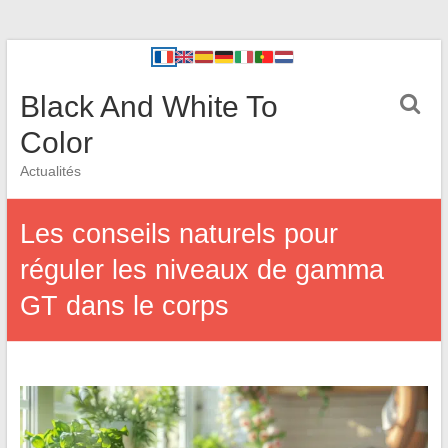
Black And White To
Color
Actualités
Les conseils naturels pour
réguler les niveaux de gamma
GT dans le corps